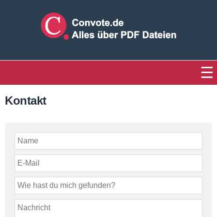
PDF Tricks
Kontakt
PDF erstellen
PDF & Facebook
Tipps
Direktmarketing
Über mich
Kontakt