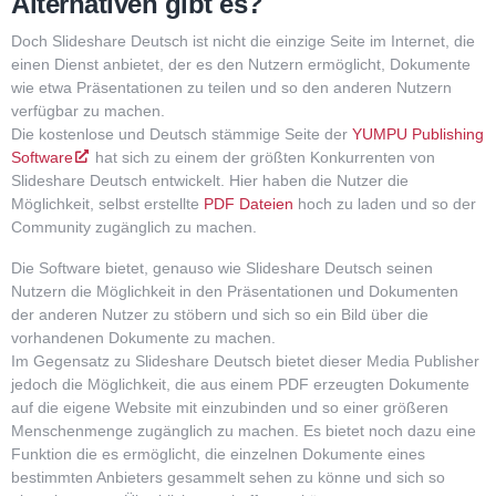
Alternativen gibt es?
Doch Slideshare Deutsch ist nicht die einzige Seite im Internet, die
einen Dienst anbietet, der es den Nutzern ermöglicht, Dokumente
wie etwa Präsentationen zu teilen und so den anderen Nutzern
verfügbar zu machen.
Die kostenlose und Deutsch stämmige Seite der
YUMPU Publishing
Software
hat sich zu einem der größten Konkurrenten von
Slideshare Deutsch entwickelt. Hier haben die Nutzer die
Möglichkeit, selbst erstellte
PDF Dateien
hoch zu laden und so der
Community zugänglich zu machen.
Die Software bietet, genauso wie Slideshare Deutsch seinen
Nutzern die Möglichkeit in den Präsentationen und Dokumenten
der anderen Nutzer zu stöbern und sich so ein Bild über die
vorhandenen Dokumente zu machen.
Im Gegensatz zu Slideshare Deutsch bietet dieser Media Publisher
jedoch die Möglichkeit, die aus einem PDF erzeugten Dokumente
auf die eigene Website mit einzubinden und so einer größeren
Menschenmenge zugänglich zu machen. Es bietet noch dazu eine
Funktion die es ermöglicht, die einzelnen Dokumente eines
bestimmten Anbieters gesammelt sehen zu könne und sich so