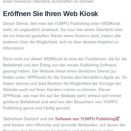
einen besseren Überblick verschaffen zu können.
Eröffnen Sie Ihren Web Kiosk
Dieser Dienst, den man bei YUMPU Publishing unter WEBKiosk
sieht, ist unglaublich praktisch. Da man hier einen Überblick über
die ins Internet gestellten Werke eines Nutzers sieht, haben alle
anderen User die Möglichkeit, sich so über dessen Angebot zu
informieren.
Doch nicht nur dieser WEBKiosk ist eine der Funktionen, die für die
Beliebtheit und den Erfolg von der neuen Publishing Software
gesorgt haben. Die Website bietet einen ähnlichen Dienst (zu
finden unter: APPKiosk) für die Geräte des Herstellers Apple an. So
haben Iphone und Ipad Besitzer die Möglichkeit die Vorzüge der
Website auch auf ihren Geräten nutzen zu können. Dieser
APPKiosk, wie man ihn auf der Website sieht, erfreut sich immer
größerer Beliebtheit und wird von den Besuchern von YUMPU
Publishing gerne und häufig genutzt.
Slideshare Deutsch und die
Software von YUMPU Publishing
sind beides sehr hilfreiche und sinnvolle Webseiten, auf denen die