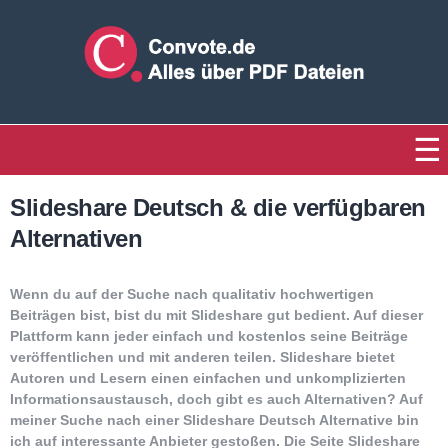
PDF Tricks
Slideshare Deutsch & die verfügbaren
PDF erstellen
Alternativen
PDF & Facebook
Wenn du auf der Suche nach qualitativ hochwertigen
Tipps
Beiträgen bist, bist du mit Slideshare gut bedient. Auf dieser
Direktmarketing
Plattform kann jeder einfach und kostenlos seine Beiträge
veröffentlichen und mit anderen teilen. Slideshare bietet
Über mich
Autoren und Lesern einen einfachen und unkomplizierten
Kontakt
Informationsaustausch, doch gibt es auch Alternativen? Auf
meiner Suche nach einer Slideshare Deutsch Alternative bin
ich auf interessante Anbieter gestoßen. Die Seite Slideshare